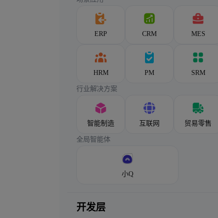
ERP
CRM
MES
HRM
PM
SRM
行业解决方案
智能制造
互联网
贸易零售
全局智能体
小Q
开发层