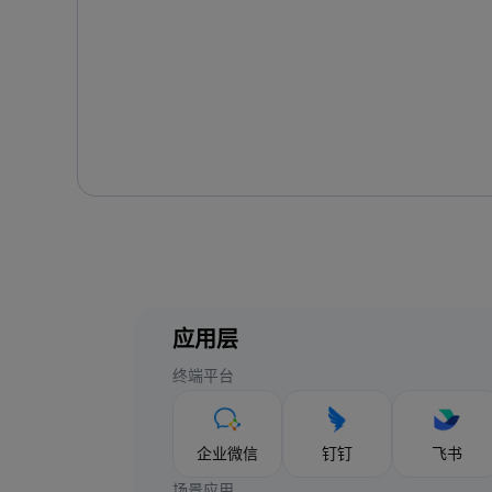
应用层
终端平台
企业微信
钉钉
飞书
场景应用