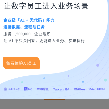
让数字员工进入业务场景
企业级「AI + 无代码」能力
连接数据、流程与任务
服务 1,500,000+ 企业组织
让 AI 不只会回答，更能进入业务、参与执行
生产
离散生产
研发项目
OA协同办公
灵活自定义的进销存管理系统
免费体验AI员工
，覆盖销售、采购等八大业务流程，无需IT人员支持即可自定义流
行业，有加权平均算法，销售和采购管理功能丰富
免费试用