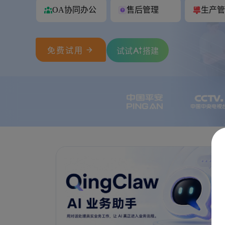
OA协同办公
售后管理
生产管

免费试用
试试
搭建