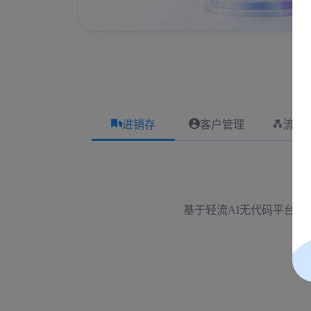
进销存
客户管理
流程
基于轻流AI无代码平台