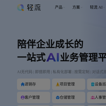
产品
方案
轻流 AI
陪伴企业成长的
一站式
业务管理
AI无代码 | 即搭即用 | 私有化部署 | 按需定制 | 对话式
进销存
项目管理
设备巡
客户管理
仓储管理
人事管