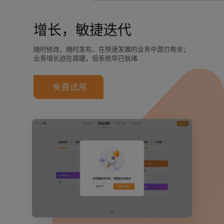
增长，敏捷迭代
随时修改、随时发布，在快速发展的业务中游刃有余；
业务增长迫在眉睫，但系统早已就绪
免费试用