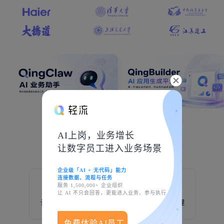
AI上岗，业务增长
创造于轻流
让数字员工进入业务场景
企业级「AI + 无代码」能力
连接数据、流程与任务
服务 1,500,000+ 企业组织
让 AI 不只会回答，更能进入业务、参与执行
设备巡检
制造业
生产管理
免费体验AI员工