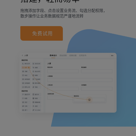
拖拽添加字段、点击设置业务流、勾选分配权限，
散步操作让业务数据规范严谨地流转
免费试用