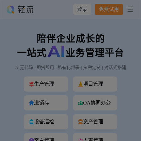
登录
免费试用

陪伴企业成长的
一站式
业务管理平台
AI无代码 | 即搭即用 | 私有化部署 | 按需定制 | 对话式搭建
生产管理
项目管理
进销存
OA协同办公
设备巡检
资产管理
客户管理
人事管理