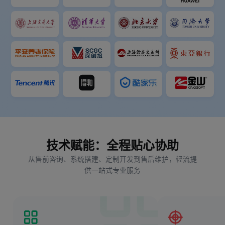
技术赋能：全程贴心协助
从售前咨询、系统搭建、定制开发到售后维护，轻流提
供一站式专业服务