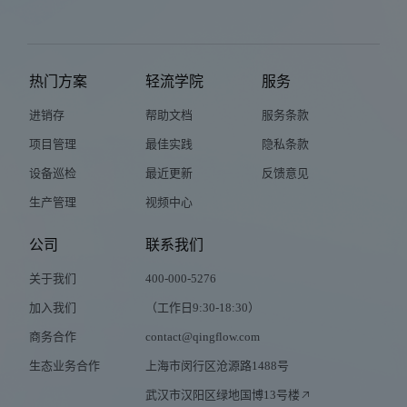
热门方案
轻流学院
服务
进销存
帮助文档
服务条款
项目管理
最佳实践
隐私条款
设备巡检
最近更新
反馈意见
生产管理
视频中心
公司
联系我们
关于我们
400-000-5276
加入我们
（工作日9:30-18:30）
商务合作
contact@qingflow.com
生态业务合作
上海市闵行区沧源路1488号
武汉市汉阳区绿地国博13号楼