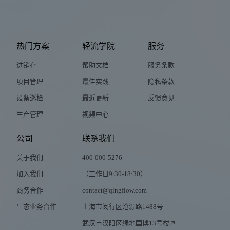
热门方案
轻流学院
服务
进销存
帮助文档
服务条款
项目管理
最佳实践
隐私条款
设备巡检
最近更新
反馈意见
生产管理
视频中心
公司
联系我们
关于我们
400-000-5276
加入我们
（工作日9:30-18:30）
商务合作
contact@qingflow.com
生态业务合作
上海市闵行区沧源路1488号
武汉市汉阳区绿地国博13号楼