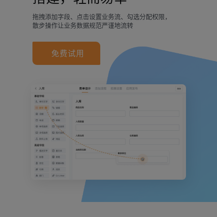
拖拽添加字段、点击设置业务流、勾选分配权限，
散步操作让业务数据规范严谨地流转
免费试用