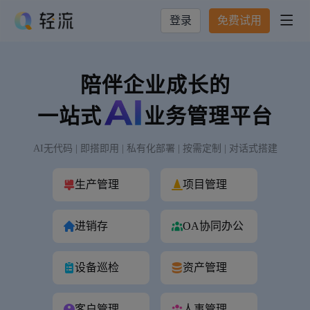
登录
免费试用

陪伴企业成长的
一站式
业务管理平台
AI无代码 | 即搭即用 | 私有化部署 | 按需定制 | 对话式搭建
生产管理
项目管理
进销存
OA协同办公
设备巡检
资产管理
客户管理
人事管理