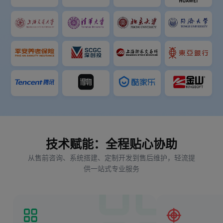
技术赋能：全程贴心协助
从售前咨询、系统搭建、定制开发到售后维护，轻流提
供一站式专业服务