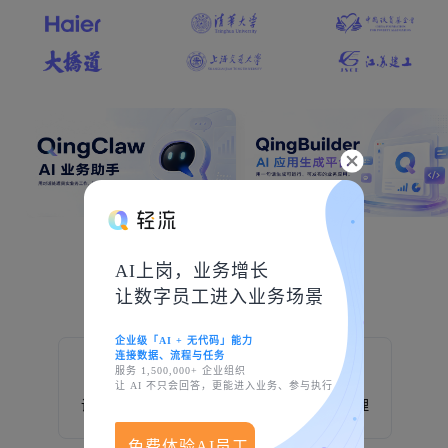
AI上岗，业务增长
创造于轻流
让数字员工进入业务场景
企业级「AI + 无代码」能力
连接数据、流程与任务
服务 1,500,000+ 企业组织
让 AI 不只会回答，更能进入业务、参与执行
设备巡检
制造业
生产管理
免费体验AI员工