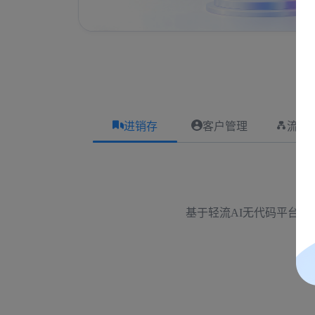
进销存
客户管理
流程
基于轻流AI无代码平台