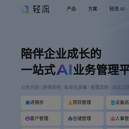
产品
方案
轻流 AI
陪伴企业成长的
一站式
业务管理
AI无代码 | 即搭即用 | 私有化部署 | 按需定制 | 对话式
进销存
项目管理
设备巡
客户管理
仓储管理
人事管