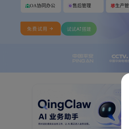
OA协同办公
售后管理
生产管

免费试用
试试
搭建