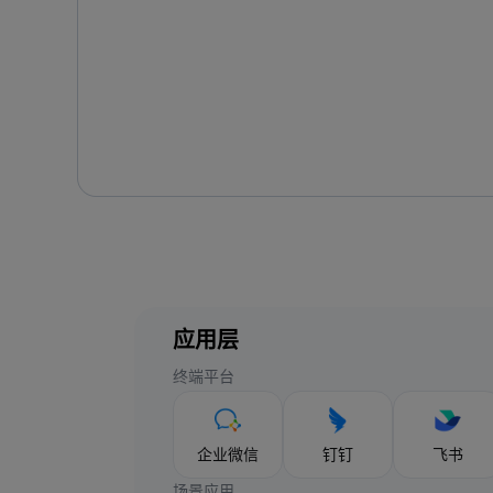
应用层
终端平台
企业微信
钉钉
飞书
场景应用