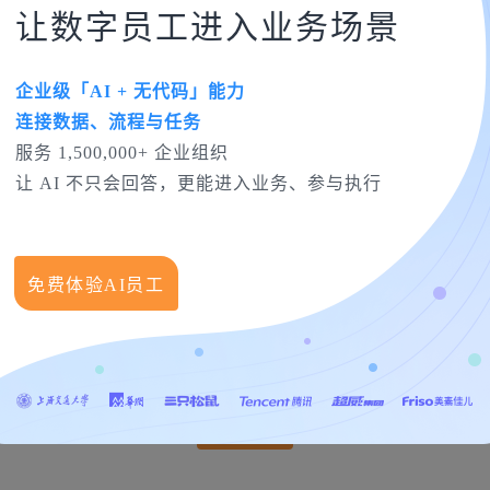
让数字员工进入业务场景
企业级「AI + 无代码」能力
连接数据、流程与任务
服务 1,500,000+ 企业组织
让 AI 不只会回答，更能进入业务、参与执行
生产
离散生产
研发项目
OA协同办公
灵活自定义的进销存管理系统
免费体验AI员工
，覆盖销售、采购等八大业务流程，无需IT人员支持即可自定义流
行业，有加权平均算法，销售和采购管理功能丰富
免费试用