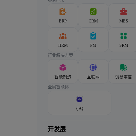
ERP
CRM
MES
HRM
PM
SRM
行业解决方案
智能制造
互联网
贸易零售
全局智能体
小Q
开发层