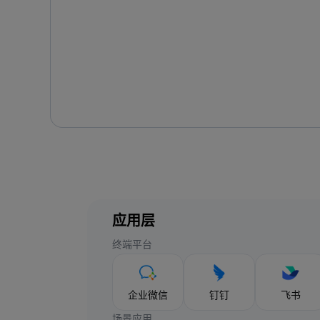
应用层
终端平台
企业微信
钉钉
飞书
场景应用