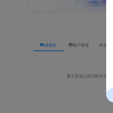
进销存
客户管理
流程
基于轻流AI无代码平台