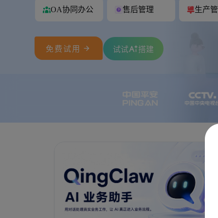
OA协同办公
售后管理
生产管

免费试用
试试
搭建