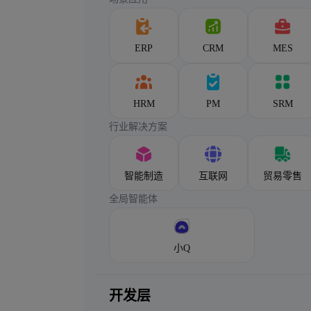
ERP
CRM
MES
HRM
PM
SRM
行业解决方案
智能制造
互联网
贸易零售
全局智能体
小Q
开发层