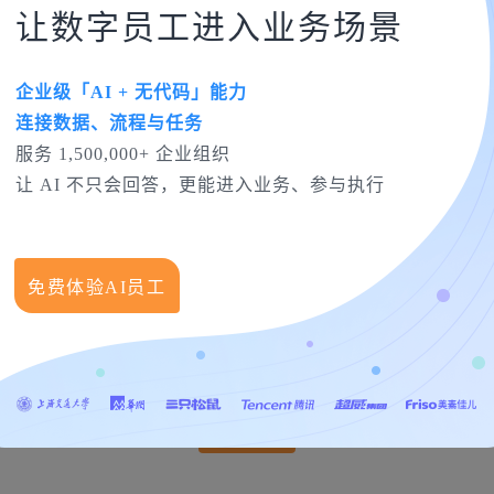
让数字员工进入业务场景
企业级「AI + 无代码」能力
连接数据、流程与任务
服务 1,500,000+ 企业组织
让 AI 不只会回答，更能进入业务、参与执行
生产
离散生产
研发项目
OA协同办公
灵活自定义的进销存管理系统
免费体验AI员工
，覆盖销售、采购等八大业务流程，无需IT人员支持即可自定义流
行业，有加权平均算法，销售和采购管理功能丰富
免费试用