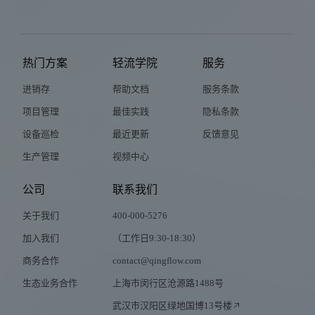
热门方案
轻流学院
服务
进销存
帮助文档
服务条款
项目管理
最佳实践
隐私条款
设备巡检
最近更新
反馈意见
生产管理
视频中心
公司
联系我们
关于我们
400-000-5276
加入我们
（工作日9:30-18:30）
商务合作
contact@qingflow.com
生态业务合作
上海市闵行区沧源路1488号
武汉市汉阳区绿地国博13号楼