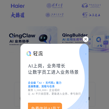
AI上岗，业务增长
创造于轻流
让数字员工进入业务场景
企业级「AI + 无代码」能力
连接数据、流程与任务
服务 1,500,000+ 企业组织
让 AI 不只会回答，更能进入业务、参与执行
设备巡检
制造业
生产管理
免费体验AI员工