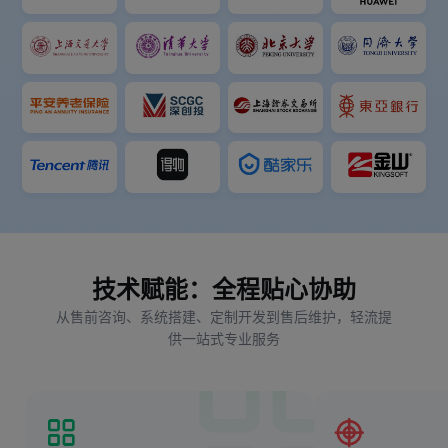
技术赋能：全程贴心协助
从售前咨询、系统搭建、定制开发到售后维护，轻流提
供一站式专业服务