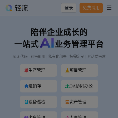
登录
免费试用

陪伴企业成长的
一站式
业务管理平台
AI无代码 | 即搭即用 | 私有化部署 | 按需定制 | 对话式搭建
生产管理
项目管理
进销存
OA协同办公
设备巡检
资产管理
客户管理
人事管理