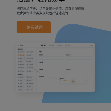
拖拽添加字段、点击设置业务流、勾选分配权限，
散步操作让业务数据规范严谨地流转
免费试用