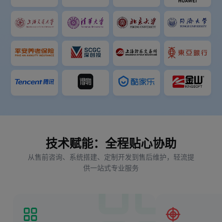
技术赋能：全程贴心协助
从售前咨询、系统搭建、定制开发到售后维护，轻流提
供一站式专业服务