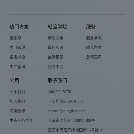
热门方案
轻流学院
服务
进销存
帮助文档
服务条款
项目管理
最佳实践
隐私条款
设备巡检
最近更新
反馈意见
生产管理
视频中心
公司
联系我们
关于我们
400-000-5276
加入我们
（工作日9:30-18:30）
商务合作
contact@qingflow.com
生态业务合作
上海市闵行区沧源路1488号
武汉市汉阳区绿地国博13号楼