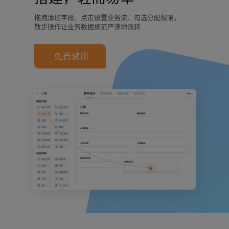
拖拽添加字段、点击设置业务流、勾选分配权限，
散步操作让业务数据规范严谨地流转
免费试用