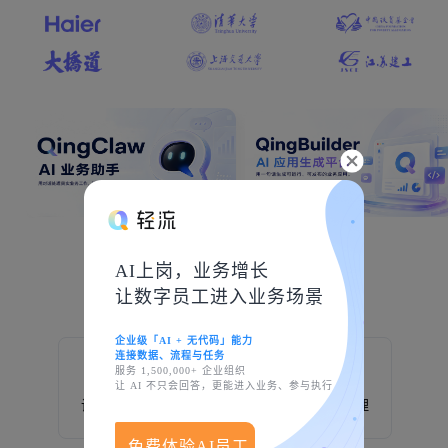
AI上岗，业务增长
创造于轻流
让数字员工进入业务场景
企业级「AI + 无代码」能力
连接数据、流程与任务
服务 1,500,000+ 企业组织
让 AI 不只会回答，更能进入业务、参与执行
设备巡检
制造业
生产管理
免费体验AI员工