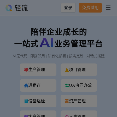
登录
免费试用

陪伴企业成长的
一站式
业务管理平台
AI无代码 | 即搭即用 | 私有化部署 | 按需定制 | 对话式搭建
生产管理
项目管理
进销存
OA协同办公
设备巡检
资产管理
客户管理
人事管理