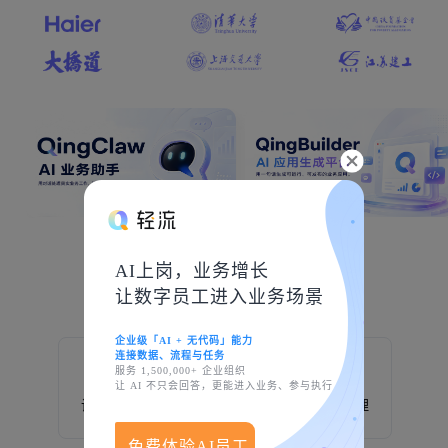
AI上岗，业务增长
创造于轻流
让数字员工进入业务场景
企业级「AI + 无代码」能力
连接数据、流程与任务
服务 1,500,000+ 企业组织
让 AI 不只会回答，更能进入业务、参与执行
设备巡检
制造业
生产管理
免费体验AI员工