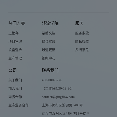
热门方案
轻流学院
服务
进销存
帮助文档
服务条款
项目管理
最佳实践
隐私条款
设备巡检
最近更新
反馈意见
生产管理
视频中心
公司
联系我们
关于我们
400-000-5276
加入我们
（工作日9:30-18:30）
商务合作
contact@qingflow.com
生态业务合作
上海市闵行区沧源路1488号
武汉市汉阳区绿地国博13号楼