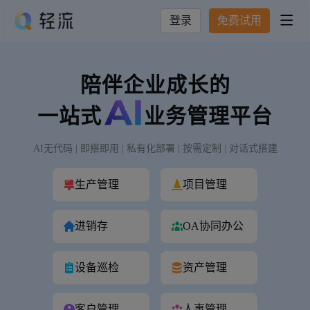
登录
免费试用

陪伴企业成长的
一站式
业务管理平台
AI无代码 | 即搭即用 | 私有化部署 | 按需定制 | 对话式搭建
生产管理
项目管理
进销存
OA协同办公
设备巡检
资产管理
客户管理
人事管理