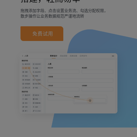
拖拽添加字段、点击设置业务流、勾选分配权限，
散步操作让业务数据规范严谨地流转
免费试用