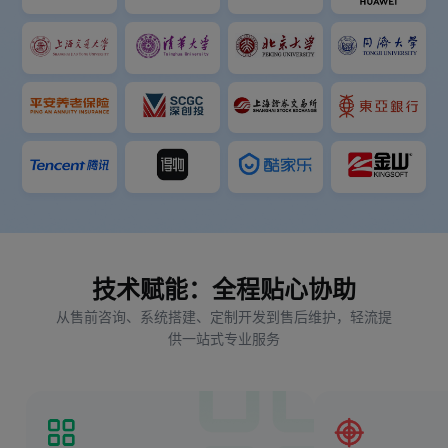
技术赋能：全程贴心协助
从售前咨询、系统搭建、定制开发到售后维护，轻流提
供一站式专业服务