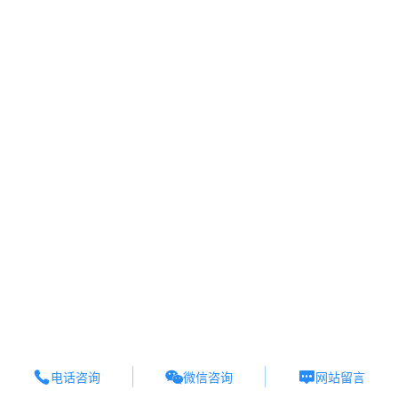



微信咨询
电话咨询
网站留言