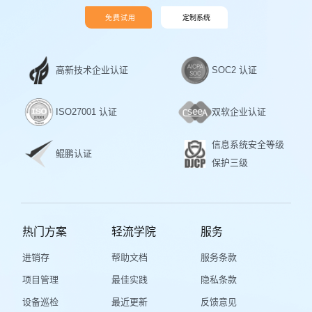
免费试用
定制系统
高新技术企业认证
SOC2 认证
ISO27001 认证
双软企业认证
信息系统安全等级
鲲鹏认证
保护三级
热门方案
轻流学院
服务
进销存
帮助文档
服务条款
项目管理
最佳实践
隐私条款
设备巡检
最近更新
反馈意见