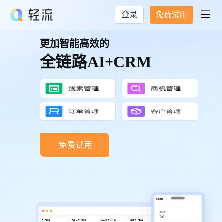
登录
免费试用

更加智能高效的
全链路AI+CRM
免费试用