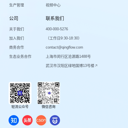
生产管理
视频中心
公司
联系我们
关于我们
400-000-5276
加入我们
（工作日9:30-18:30）
商务合作
contact@qingflow.com
生态业务合作
上海市闵行区沧源路1488号
武汉市汉阳区绿地国博13号楼
轻流公众号
微信咨询