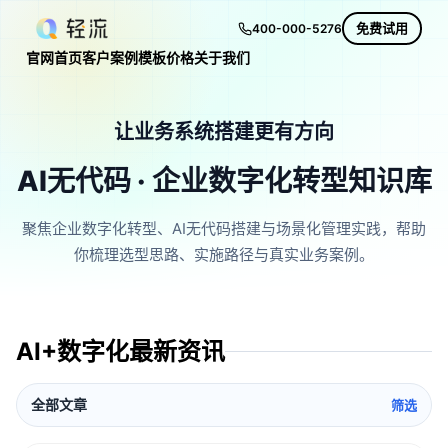
免费试用
400-000-5276
官网首页
客户案例
模板
价格
关于我们
让业务系统搭建更有方向
AI无代码 · 企业数字化转型知识库
聚焦企业数字化转型、AI无代码搭建与场景化管理实践，帮助
你梳理选型思路、实施路径与真实业务案例。
AI+数字化最新资讯
全部文章
筛选