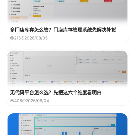
多门店库存怎么管？门店库存管理系统先解决补货
216
2026/08/05
无代码平台怎么选？先把这六个维度看明白
408
2026/08/04