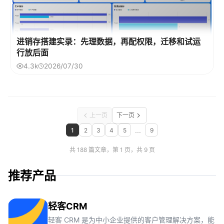
进销存搭建实录：先理数据，再配权限，迁移和试运
行放后面
4.3k
2026/07/30
上一页
下一页
...
1
2
3
4
5
9
共 188 篇文章，第 1 页，共 9 页
推荐产品
轻客CRM
轻客 CRM 是为中小企业提供的客户管理解决方案，能