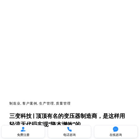
制造业
,
客户案例
,
生产管理
,
质量管理
三变科技 | 顶顶有名的变压器制造商，是这样用
轻流无代码实现“降本增效”的



免费注册
电话咨询
在线咨询