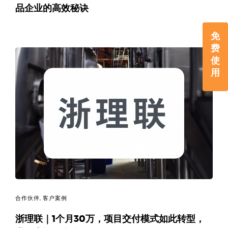
品企业的高效秘诀
免
费
使
用
合作伙伴
,
客户案例
浙理联｜1个月30万，项目交付模式如此转型，