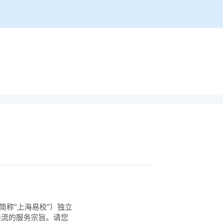
简称"上海易校"）独立
轻流的服务宗旨。请您