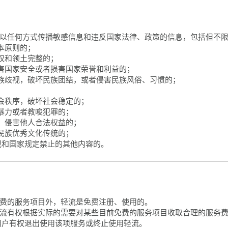
轻流以任何方式传播敏感信息和违反国家法律、政策的信息，包括但不
基本原则的；
主权和领土完整的；
、危害国家安全或者损害国家荣誉和利益的；
、民族歧视，破坏民族团结，或者侵害民族风俗、习惯的；
；
乱社会秩序，破坏社会稳定的；
、暴力或者教唆犯罪的；
人，侵害他人合法权益的；
者民族优秀文化传统的；
法规和国家规定禁止的其他内容的。
定收费的服务项目外，轻流是免费注册、使用的。
意轻流有权根据实际的需要对某些目前免费的服务项目收取合理的服务
用户有权退出使用该项服务或终止使用轻流。