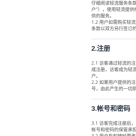
仔细阅读轻流服务条款
户"），使用轻流提
供的服务。
1.2 用户如需购买
条款以双方另行签订
2.注册
2.1 访客通过轻流
成注册，访客成为轻
户。
2.2 如果用户提供
号，由此产生的一切
3.帐号和密码
3.1 访客完成注册
帐号和密码的保管承
3.2 用户有权随时