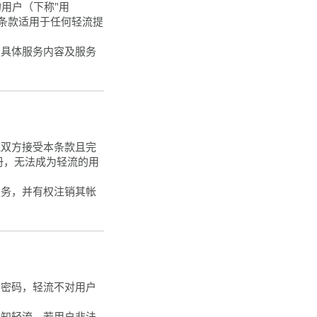
用户（下称"用
条款适用于任何轻流提
，具体服务内容及服务
流双方接受本条款且完
册，无法成为轻流的用
服务，并有权注销其帐
和密码，轻流不对用户
通知轻流。若用户非法