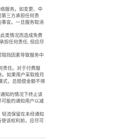
网络服务。如变更、中
何第三方承担任何责
的事宜。一旦服务取消
因此类情况而造成免费
担任何责任, 但应尽
可阻挡因素导致服务中
任何责任。对于付费服
决。如果用户采取按月
模式，总赔偿金额不得
经通知的情况下终止该
尽可能的通知用户以减
”，轻流保留在未经通知
行使该权利前，应尽可