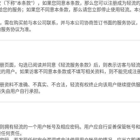
（下称"本条款"），如果您同意本条款，那么您可以注册成为轻流的
供给您的服务；如果您不同意本条款，那么请您立即停止使用轻流。本
轻流，需在购买前与本公司联系，并与本公司协商签订书面的服务协议
的服务协议为准。
的注册页面，勾选已阅读并同意《轻流服务条款》后，则表示访客与轻
流的用户。如果访客不同意本条款或不填写相关资料，则不能完成注
的注册资料不准确、不真实、不合法，轻流有权终止向该用户继续提供
损失由用户自行承担。
后，则拥有轻流的一个用户帐号及相应密码。用户应自行妥善保管帐号
担任何责任。
更改密码，若发现任何安全漏洞或非法使用用户帐号的情况，应当立即