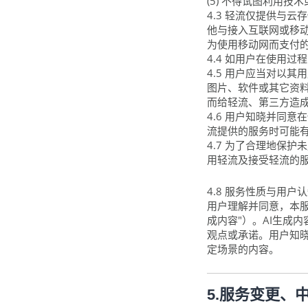
(5) 不得试图利用技
4.3 轻流仅提供与
他与接入互联网或移
为使用移动网而支付
4.4 如用户在使用
4.5 用户应当对以
图片、软件或其它资
而给轻流、第三方造
4.6 用户知晓并同
流提供的服务时可能
4.7 为了合理地保
用轻流及接受轻流的
4.8 服务性质与用户
用户理解并同意，本服
成内容"）。AI生成
观点或承诺。用户知晓
定场景的内容。
5.服务变更、