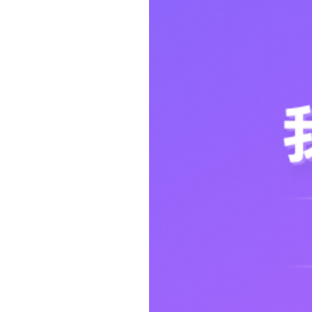
8.2 个人信息的使用
(1) 轻流收集和保
(2) 企业会对轻流
信息保护政策；
(3) 企业配置的第
个人信息及隐私保护