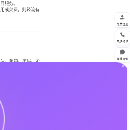
项目服务。
费用或欠费，则轻流有

免费注册

电话咨询

在线咨询
机号、邮箱、密码、企
信息，将无法正常使用
等）、企业微信信息（企
用户信息，如用户拒绝
账号进行绑定，使用户可
用用户的相关信息。用
信息。