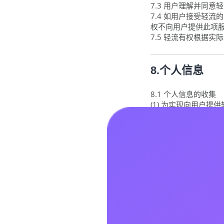
7.3 用户理解并同
7.4 如用户接受轻
权不向用户提供此项
7.5 轻流有权根据
8.个人信息
8.1 个人信息的收集
(1) 为实现向用户
业名称、所在行业、
轻流的产品及/或服务
(2) 在用户使用轻
业微信头像、昵称等
提供相应信息，将无
(3) 此外，轻流可
通过第三方账户直接
户拒绝提供将无法实
(4) 同时，轻流软