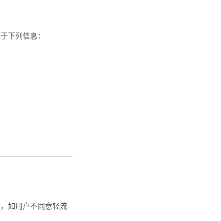
限于下列信息：
费，如用户不同意轻流