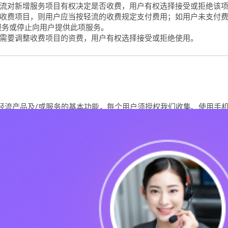
意轻流对新增服务项目有权决定是否收费，用户有权选择接受或拒绝该
流的收费项目，则用户应当按轻流的收费规定支付费用；如用户未支付
服务或停止向用户提供此项服务。
实际需要调整收费项目的资费，用户有权选择接受或拒绝使用。
提供轻流产品及/或服务的基本功能，每个用户须授权我们收集、使用手
需求场景、公司规模、称呼、职位等必要信息。如用户拒绝提供相应
；
流过程中，经用户授权，轻流还将保存微信信息（微信头像、微信昵称
）、钉钉用户信息（钉钉头像、昵称等）等其他第三方平台中保存的
法使用轻流提供的相应服务及附加功能；
能会根据用户的授权从第三方处获取用户的第三方账户信息，并与轻流
登录、使用轻流的产品及/或服务。轻流将在用户授权同意的范围内使
现轻流服务账号与第三方服务账号的互通。
件可能包含第三方SDK，经过您同意后第三方SDK可直接收集和处理个人