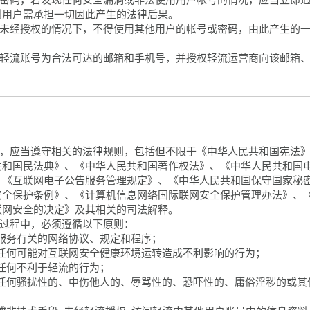
则用户需承担一切因此产生的法律后果。
意在未经授权的情况下，不得使用其他用户的帐号或密码，由此产生的
册的轻流账号为合法可达的邮箱和手机号，并授权轻流运营商向该邮箱
流时，应当遵守相关的法律规则，包括但不限于《中华人民共和国宪法
共和国民法典》、《中华人民共和国著作权法》、《中华人民共和国
、《互联网电子公告服务管理规定》、《中华人民共和国保守国家秘
安全保护条例》、《计算机信息网络国际联网安全保护管理办法》、
联网安全的决定》及其相关的司法解释。
流的过程中，必须遵循以下原则：
网络服务有关的网络协议、规定和程序；
进行任何可能对互联网安全健康环境运转造成不利影响的行为；
行任何不利于轻流的行为；
传输任何骚扰性的、中伤他人的、辱骂性的、恐吓性的、庸俗淫秽的或