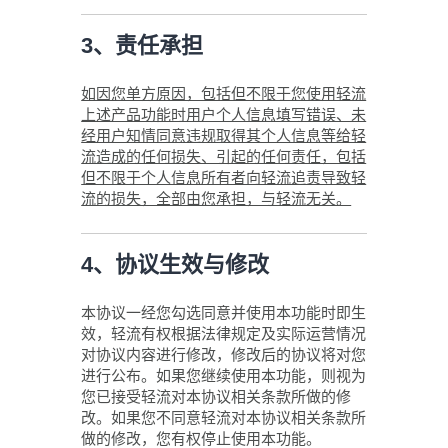
3、责任承担
如因您单方原因，包括但不限于您使用轻流
上述产品功能时用户个人信息填写错误、未
经用户知情同意违规取得其个人信息等给轻
流造成的任何损失、引起的任何责任，包括
但不限于个人信息所有者向轻流追责导致轻
流的损失，全部由您承担，与轻流无关。
4、协议生效与修改
本协议一经您勾选同意并使用本功能时即生
效，轻流有权根据法律规定及实际运营情况
对协议内容进行修改，修改后的协议将对您
进行公布。如果您继续使用本功能，则视为
您已接受轻流对本协议相关条款所做的修
改。如果您不同意轻流对本协议相关条款所
做的修改，您有权停止使用本功能。