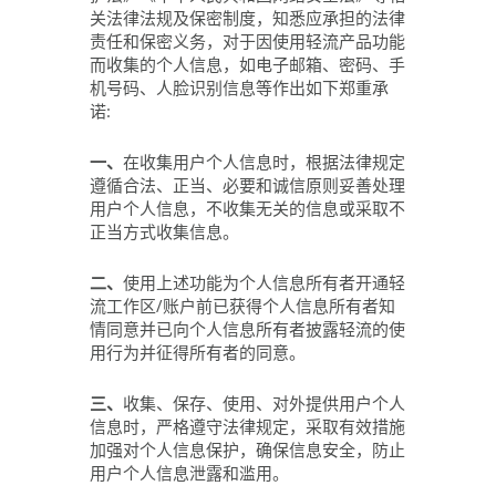
关法律法规及保密制度，知悉应承担的法律
责任和保密义务，对于因使用轻流产品功能
而收集的个人信息，如电子邮箱、密码、手
机号码、人脸识别信息等作出如下郑重承
诺:
一、
在收集用户个人信息时，根据法律规定
遵循合法、正当、必要和诚信原则妥善处理
用户个人信息，不收集无关的信息或采取不
正当方式收集信息。
二、
使用上述功能为个人信息所有者开通轻
流工作区/账户前已获得个人信息所有者知
情同意并已向个人信息所有者披露轻流的使
用行为并征得所有者的同意。
三、
收集、保存、使用、对外提供用户个人
信息时，严格遵守法律规定，采取有效措施
加强对个人信息保护，确保信息安全，防止
用户个人信息泄露和滥用。