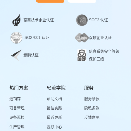
高新技术企业认证
SOC2 认证
ISO27001 认证
双软企业认证
信息系统安全等级
鲲鹏认证
保护三级
热门方案
轻流学院
服务
进销存
帮助文档
服务条款
项目管理
最佳实践
隐私条款
设备巡检
最近更新
反馈意见
生产管理
视频中心