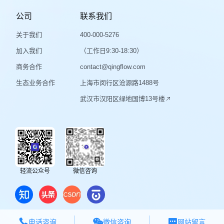
公司
联系我们
关于我们
400-000-5276
加入我们
（工作日9:30-18:30）
商务合作
contact@qingflow.com
生态业务合作
上海市闵行区沧源路1488号
武汉市汉阳区绿地国博13号楼
轻流公众号
微信咨询



微信咨询
电话咨询
网站留言