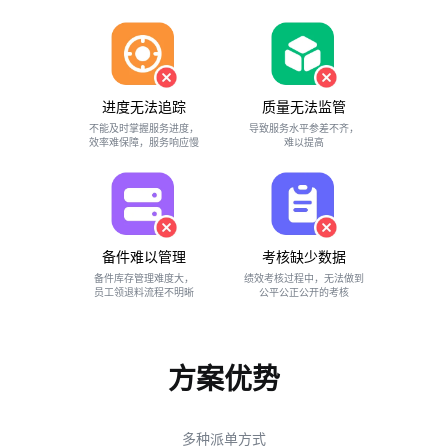
进度无法追踪
质量无法监管
不能及时掌握服务进度，
导致服务水平参差不齐，
效率难保障，服务响应慢
难以提高
备件难以管理
考核缺少数据
备件库存管理难度大，
绩效考核过程中，无法做到
员工领退料流程不明晰
公平公正公开的考核
方案优势
多种派单方式