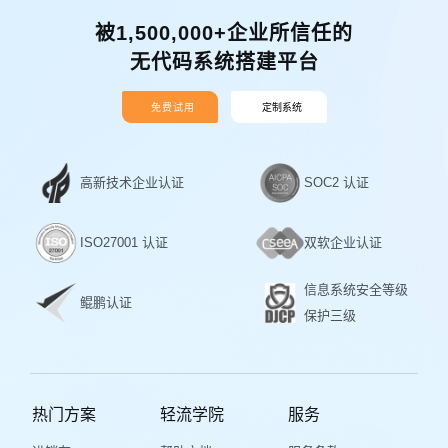
被1,500,000+企业所信任的
无代码系统搭建平台
免费试用
定制系统
高新技术企业认证
SOC2 认证
ISO27001 认证
双软企业认证
信息系统安全等级
鲲鹏认证
保护三级
热门方案
轻流学院
服务