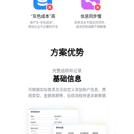
“灰色成本”高
信息同步慢
易产生“灰色成本”，
财务流水不能实时同步，
增加企业不必要的开支
成本控制调整不够敏捷
方案优势
完整追踪和记录
基础信息
可根据实际需求灵活自定义添加账户信息、费
用类型、金额周期等，后续流程快速关联数据