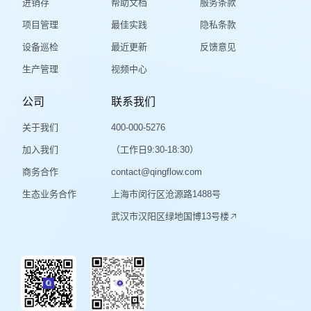
进销存
帮助文档
服务条款
项目管理
最佳实践
隐私条款
设备巡检
最近更新
反馈意见
生产管理
视频中心
公司
联系我们
关于我们
400-000-5276
加入我们
（工作日9:30-18:30）
商务合作
contact@qingflow.com
生态业务合作
上海市闵行区沧源路1488号
武汉市汉阳区绿地国博13号楼