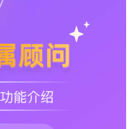
权限控制与功能，打造多样、个性化企业门户；
搭建、按需下发，满足各类业务场景

免费试用
试试
搭建