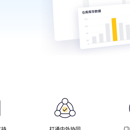
支持
打通内外协同
门