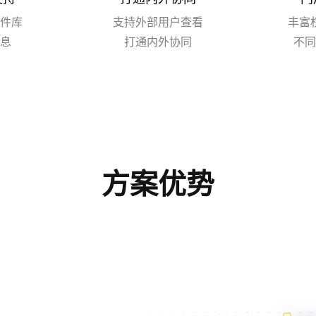
件库
支持外部用户查看
丰富
息
打通内外协同
不同
方案优势