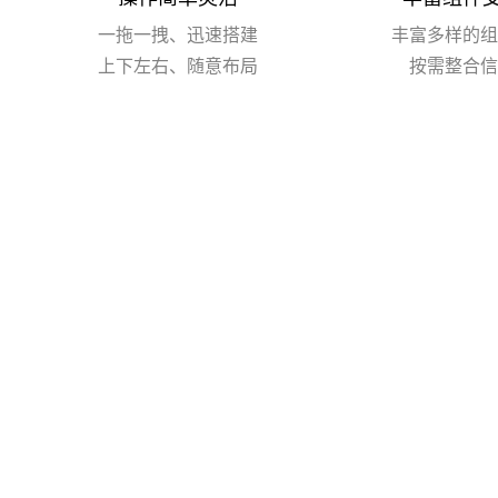
一拖一拽、迅速搭建
丰富多样的组
上下左右、随意布局
按需整合信