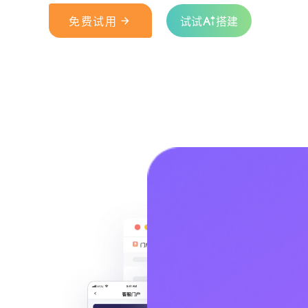

免费试用
试试
搭建