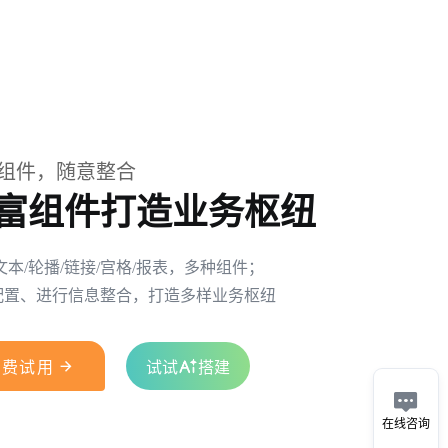
组件，随意整合
富组件打造业务枢纽
文本/轮播/链接/宫格/报表，多种组件；
配置、进行信息整合，打造多样业务枢纽

免费试用
试试
搭建

在线咨询