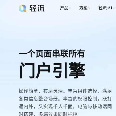
产品
方案
轻流 AI
一个页面串联所有
门户引擎
操作简单、布局灵活。丰富组件选择，满足
各类信息整合场景。丰富的权限控制，既打
通内外，又实现千人千面。电脑与移动端同
时搭建，多端效果同时把控