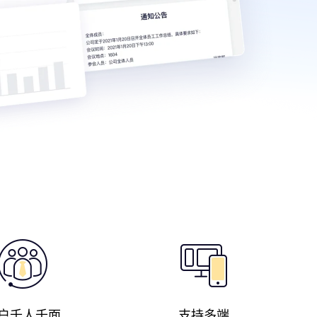
户千人千面
支持多端