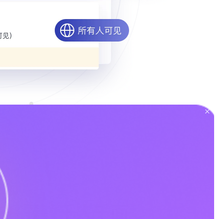
变化，各取所需
户搭建“千人千面”