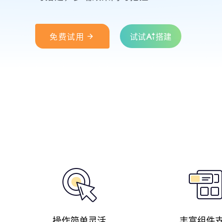

免费试用
试试
搭建
操作简单灵活
丰富组件