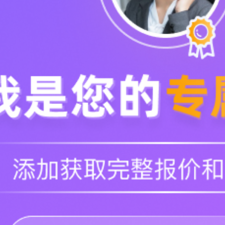
丰富
按需