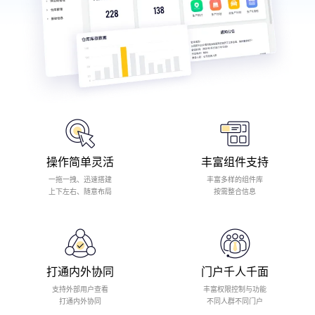
操作简单灵活
丰富组件支持
一拖一拽、迅速搭建
丰富多样的组件库
上下左右、随意布局
按需整合信息
打通内外协同
门户千人千面
支持外部用户查看
丰富权限控制与功能
打通内外协同
不同人群不同门户