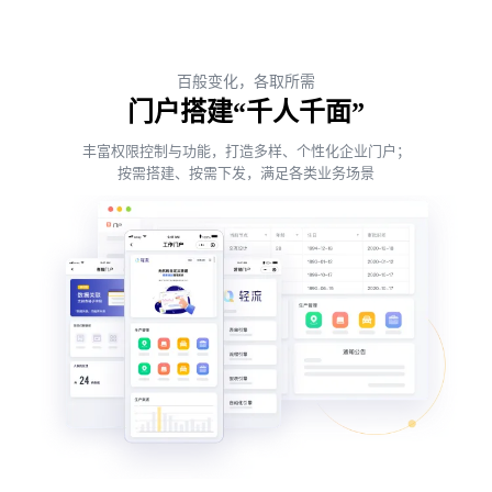
百般变化，各取所需
门户搭建“千人千面”
丰富权限控制与功能，打造多样、个性化企业门户；
按需搭建、按需下发，满足各类业务场景