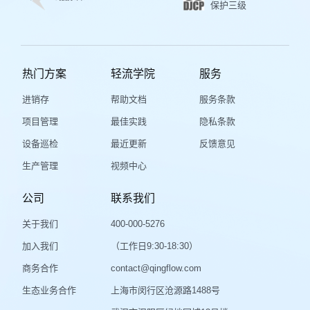
保护三级
热门方案
轻流学院
服务
进销存
帮助文档
服务条款
项目管理
最佳实践
隐私条款
设备巡检
最近更新
反馈意见
生产管理
视频中心
公司
联系我们
关于我们
400-000-5276
加入我们
（工作日9:30-18:30）
商务合作
contact@qingflow.com
生态业务合作
上海市闵行区沧源路1488号