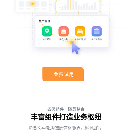
免费试用
各类组件，随意整合
丰富组件打造业务枢纽
筛选/文本/轮播/链接/宫格/报表，多种组件；