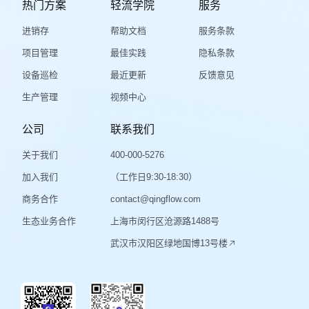
热门方案
轻流学院
服务
进销存
帮助文档
服务条款
项目管理
最佳实践
隐私条款
设备巡检
最近更新
反馈意见
生产管理
视频中心
公司
联系我们
关于我们
400-000-5276
加入我们
（工作日9:30-18:30）
商务合作
contact@qingflow.com
生态业务合作
上海市闵行区沧源路1488号
武汉市汉阳区绿地国博13号楼