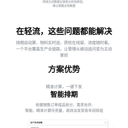
传统方式数据记录和分析效率低，
难以掌握全局数据
在轻流，这些问题都能解决
排期自动算、物料实时追、质检在线留、进度随时看。
一个平台覆盖生产全链路，让管理从被动追问变为主动
掌控
方案优势
精准计算，一键下发
智能排期
依据销售订单成品拆分、需求合并;
智能、精准计算任务量，高效派发至各车间班组