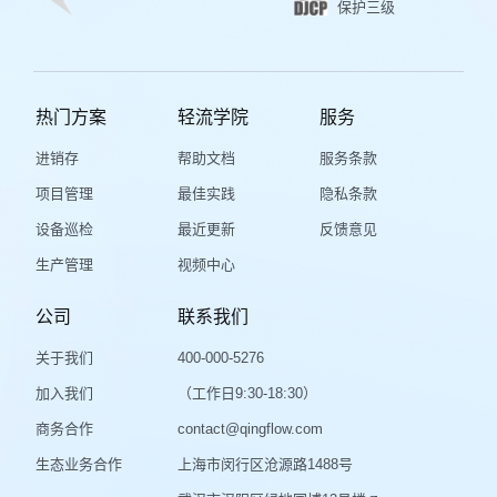
保护三级
热门方案
轻流学院
服务
进销存
帮助文档
服务条款
项目管理
最佳实践
隐私条款
设备巡检
最近更新
反馈意见
生产管理
视频中心
公司
联系我们
关于我们
400-000-5276
加入我们
（工作日9:30-18:30）
商务合作
contact@qingflow.com
生态业务合作
上海市闵行区沧源路1488号