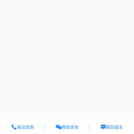



微信咨询
电话咨询
网站留言