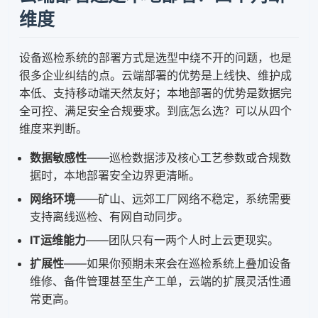
维度
设备巡检系统的部署方式是选型中绕不开的问题，也是
很多企业纠结的点。云端部署的优势是上线快、维护成
本低、支持移动端天然友好；本地部署的优势是数据完
全可控、满足安全合规要求。到底怎么选？可以从四个
维度来判断。
数据敏感性
——巡检数据涉及核心工艺参数或合规数
据时，本地部署安全边界更清晰。
网络环境
——矿山、远郊工厂网络不稳定，系统需要
支持离线巡检、有网自动同步。
IT运维能力
——团队只有一两个人时上云更现实。
扩展性
——如果你预期未来会在巡检系统上叠加设备
维修、备件管理甚至生产工单，云端的扩展灵活性通
常更高。