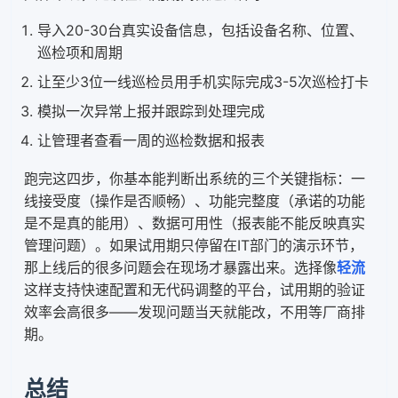
导入20-30台真实设备信息，包括设备名称、位置、
巡检项和周期
让至少3位一线巡检员用手机实际完成3-5次巡检打卡
模拟一次异常上报并跟踪到处理完成
让管理者查看一周的巡检数据和报表
跑完这四步，你基本能判断出系统的三个关键指标：一
线接受度（操作是否顺畅）、功能完整度（承诺的功能
是不是真的能用）、数据可用性（报表能不能反映真实
管理问题）。如果试用期只停留在IT部门的演示环节，
那上线后的很多问题会在现场才暴露出来。选择像
轻流
这样支持快速配置和无代码调整的平台，试用期的验证
效率会高很多——发现问题当天就能改，不用等厂商排
期。
总结