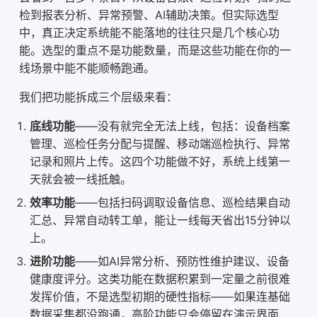
检到报表分析、异常预警、AI辅助决策。但实际选型
中，真正决定系统能不能落地的往往只是几个核心功
能。选型的重点不是功能数量，而是这些功能在你的一
线场景中能不能顺畅跑通。
我们把功能拆成三个层级来看：
底线功能
——没有就完全无法上线，包括：设备档案
管理、巡检任务分配与提醒、移动端巡检执行、异常
记录和照片上传。这四个功能做不好，系统上线第一
天就会被一线抵触。
效率功能
——包括扫码调取设备信息、巡检结果自动
汇总、异常自动转工单，能让一线每天省出15分钟以
上。
进阶功能
——如AI异常分析、预防性维护建议、设备
健康度评分。这类功能在数据积累到一定量之前很难
发挥价值，不是选型初期的硬性指标——如果连基础
数据采集都没跑通，高阶功能只会停留在演示界面