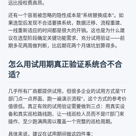
远比授权费高昂。
还有一个容易被忽略的隐性成本是"系统替换成本"。如
果选型后发现不合适要换系统，数据迁移、流程重建、
一线重新适应的时间都是很大的开销。这也是为什么建
议在选型阶段确定关键功能需求、充分试用验证——前
期多花两周做判断，比后期花两个月填坑划算得多。
怎么用试用期真正验证系统合不合
适？
几乎所有厂商都提供试用，但很多企业的试用方式是"IT
部门点一点界面、跑一遍演示流程"，这个方式的参考价
值很低。真正有效的试用验证需要做到三点：用真实设
备和真实巡检路线跑、让一线巡检人员而不是IT部门来
操作、至少跑满两周以覆盖一个完整的巡检周期。
具体来说，建议在试用期间做这四件事：