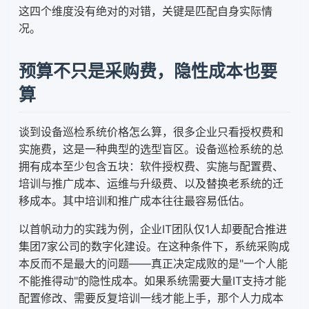
这四个维度没有绝对的对错，关键是匹配自身实际情
况。
预算不只是采购费，隐性成本也要
算
谈到设备巡检系统价格怎么算，很多企业只看授权费和
实施费，这是一种典型的选型盲区。设备巡检系统的总
拥有成本至少包含五块：软件授权费、实施与配置费、
培训与推广成本、运维与升级费、以及替换老系统的迁
移成本。其中培训和推广成本往往最容易低估。
以首帆动力的实践为例，企业IT团队仅1人却要配合推进
集团7家公司的数字化建设。在这种条件下，系统采购成
本反而不是最大的问题——真正决定成败的是"一个人能
不能推得动"的隐性成本。如果系统需要大量IT支持才能
配置修改、需要反复培训一线才能上手，那个人力成本