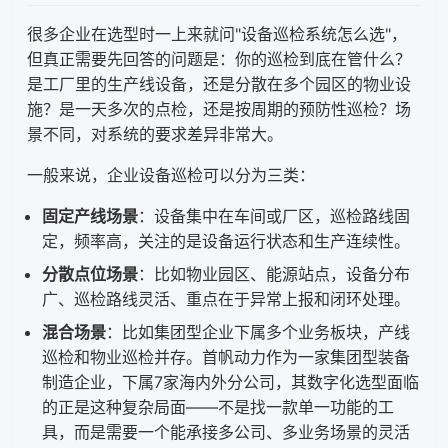
很多企业在选型时一上来就问"设备巡检系统怎么选"，
但真正需要先回答的问题是：你的巡检到底在管什么？
是工厂里的生产线设备，还是分散在多个园区的物业设
施？是一天多次的点检，还是按周期的预防性巡检？场
景不同，对系统的要求差异非常大。
一般来说，企业设备巡检可以分为三类：
固定产线场景
：设备集中在车间或厂区，巡检路线固
定，频率高，关注的是设备运行状态和生产连续性。
分散点位场景
：比如物业园区、能源站点，设备分布
广、巡检路线灵活、重点在于异常上报和闭环处理。
混合场景
：比如集团型企业下属多个业务板块，产线
巡检和物业巡检并存。首帆动力作为一家集团型装备
制造企业，下属7家海内外分公司，其数字化选型面临
的正是这种复杂局面——不是找一款单一功能的工
具，而是需要一个能承接多公司、多业务场景的灵活