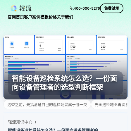
免费试用
400-000-5276
官网首页
客户案例
模板
价格
关于我们
智能设备巡检系统怎么选？一份面
向设备管理者的选型判断框架
选型之前，先搞清楚自己的巡检场景属于哪一类
先画巡检地图再谈系
轻流知识中心
/
智能设备巡检系统怎么选？一份面向设备管理者的选型判断框架