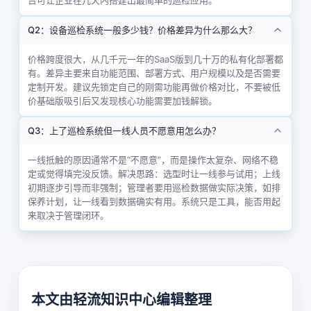
Q2：设备巡检系统一般多少钱？价格差异为什么那么大？
价格跨度很大，从几千元一年的SaaS版到几十万的私有化部署都
有。差异主要来自功能范围、部署方式、用户规模以及是否需要
定制开发。建议先锁定自己的刚需功能再做价格对比，不要被低
价基础版吸引后又发现核心功能需要加钱解锁。
Q3：上了巡检系统但一线人员不愿意用怎么办？
一线抵触的原因通常不是“不愿意”，而是操作太复杂、网络不稳
定或觉得填完没反馈。解决思路：选型时让一线参与试用；上线
初期逐步引导而非强制；管理者要用巡检数据做实际决策，如排
保养计划，让一线看到数据确实有用。系统只是工具，能否用起
来取决于管理闭环。
本文由轻流知识中心编辑整理