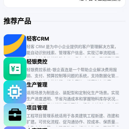
推荐产品
轻客CRM
轻客 CRM 是为中小企业提供的客户管理解决方案，
能自动识别线索、管理客户信息、实现订单流程线上
化，支持多终端移动办公，具有成本低、灵活高效等
轻银费控
特点。
轻银费控系统-银企直连是一个帮助企业解决费用报
销、支付、预算控制等问题的系统，支持数据化管
理、自动化审批流程、银企直连，提高财务效率。
生产管理
适用场景为制造业、装配型和定制化生产场景。实现
生产进度透明、节省沟通成本和掌握物料库存状况的
效果。思路是从销售订单开始，经生产计划、生产阶
项目管理
段、质量检验到库存管理，完成整个生产流程。
工程项目管理系统适用于各类建筑工程新建、改建和
扩建。可优化流程、促沟通协作、控成本、保质量安
全及支持决策。实现思路是与相关方沟通，了解需求