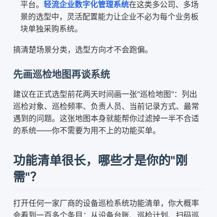
平台。
轻流企业数字化管理系统
在这类多公司、多场
景的选型中，灵活配置能力让企业不必为每个业务板
块单独采购系统。
搞清楚场景分类，选型方向才不会跑偏。
先画巡检地图再谈系统
建议在正式选型前花两天时间画一张"巡检地图"：列出
巡检对象、巡检频率、负责人员、当前记录方式、最常
遇到的问题。这张地图本身就能帮你过滤掉一半不合适
的系统——你不需要为用不上的功能买单。
功能清单很长，哪些才是你的"刚
需"？
打开任何一家厂商的设备巡检系统功能清单，你大概率
会看到一百多个条目：从设备台账、巡检计划、扫码巡