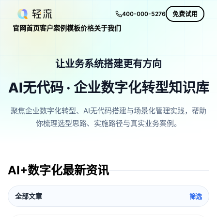
免费试用
400-000-5276
官网首页
客户案例
模板
价格
关于我们
让业务系统搭建更有方向
AI无代码 · 企业数字化转型知识库
聚焦企业数字化转型、AI无代码搭建与场景化管理实践，帮助
你梳理选型思路、实施路径与真实业务案例。
AI+数字化最新资讯
全部文章
筛选