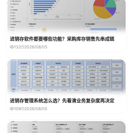
进销存软件都要哪些功能？采购库存销售先串成链
132
2026/08/05
进销存管理系统怎么选？先看清业务复杂度再决定
108
2026/08/05