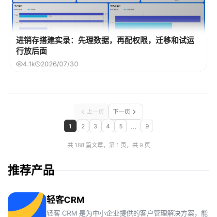
进销存搭建实录：先理数据，再配权限，迁移和试运
行放后面
4.1k
2026/07/30
上一页
下一页
...
1
2
3
4
5
9
共 188 篇文章，第 1 页，共 9 页
推荐产品
轻客CRM
轻客 CRM 是为中小企业提供的客户管理解决方案，能