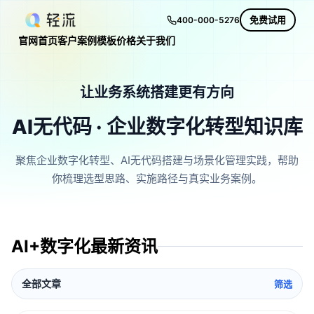
免费试用
400-000-5276
官网首页
客户案例
模板
价格
关于我们
让业务系统搭建更有方向
AI无代码 · 企业数字化转型知识库
聚焦企业数字化转型、AI无代码搭建与场景化管理实践，帮助
你梳理选型思路、实施路径与真实业务案例。
AI+数字化最新资讯
全部文章
筛选