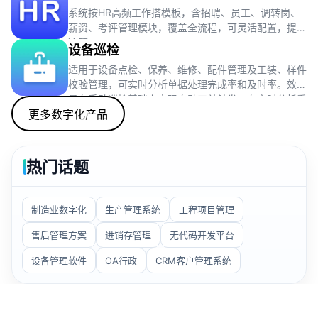
收集整理数据，评估现有模式。
系统按HR高频工作搭模板，含招聘、员工、调转岗、
薪资、考评管理模块，覆盖全流程，可灵活配置，提效
决策。
设备巡检
适用于设备点检、保养、维修、配件管理及工装、样件
校验管理，可实时分析单据处理完成率和及时率。效果
是在手动巡检基础上实现自动工单触发，有实时分析看
更多数字化产品
板。思路是维护台账、方案，生成工单并处理、统计相
关情况。
热门话题
制造业数字化
生产管理系统
工程项目管理
售后管理方案
进销存管理
无代码开发平台
设备管理软件
OA行政
CRM客户管理系统