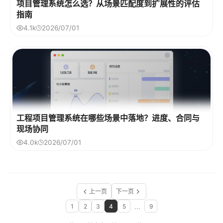
项目管理系统怎么选？从场景匹配度到扩展性的评估
指南
4.1k
2026/07/01
工程项目管理系统在哪些场景中落地？进度、合同与
现场协同
4.0k
2026/07/01
上一页
下一页
...
1
2
3
4
5
9