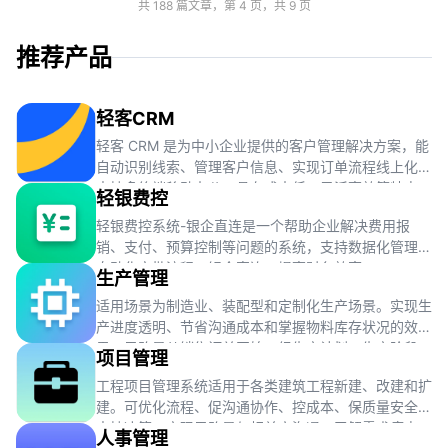
共 188 篇文章，第 4 页，共 9 页
推荐产品
轻客CRM
轻客 CRM 是为中小企业提供的客户管理解决方案，能
自动识别线索、管理客户信息、实现订单流程线上化，
支持多终端移动办公，具有成本低、灵活高效等特点。
轻银费控
轻银费控系统-银企直连是一个帮助企业解决费用报
销、支付、预算控制等问题的系统，支持数据化管理、
自动化审批流程、银企直连，提高财务效率。
生产管理
适用场景为制造业、装配型和定制化生产场景。实现生
产进度透明、节省沟通成本和掌握物料库存状况的效
果。思路是从销售订单开始，经生产计划、生产阶段、
项目管理
质量检验到库存管理，完成整个生产流程。
工程项目管理系统适用于各类建筑工程新建、改建和扩
建。可优化流程、促沟通协作、控成本、保质量安全及
支持决策。实现思路是与相关方沟通，了解需求痛点，
人事管理