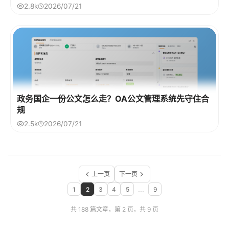
2.8k
2026/07/21
政务国企一份公文怎么走？OA公文管理系统先守住合
规
2.5k
2026/07/21
上一页
下一页
...
1
2
3
4
5
9
共 188 篇文章，第 2 页，共 9 页