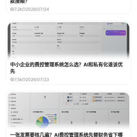
款接顺？
7.2k
2026/07/24
中小企业的费控管理系统怎么选？AI和私有化谁该优
先
7.5k
2026/07/23
一张发票要核几遍？AI费控管理系统先替财务省下哪