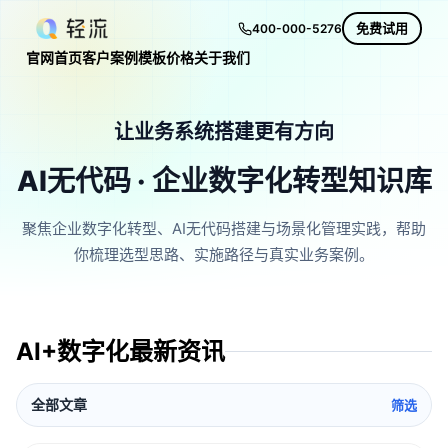
免费试用
400-000-5276
官网首页
客户案例
模板
价格
关于我们
让业务系统搭建更有方向
AI无代码 · 企业数字化转型知识库
聚焦企业数字化转型、AI无代码搭建与场景化管理实践，帮助
你梳理选型思路、实施路径与真实业务案例。
AI+数字化最新资讯
全部文章
筛选