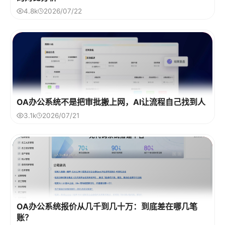
4.8k
2026/07/22
OA办公系统不是把审批搬上网，AI让流程自己找到人
3.1k
2026/07/21
OA办公系统报价从几千到几十万：到底差在哪几笔
账？