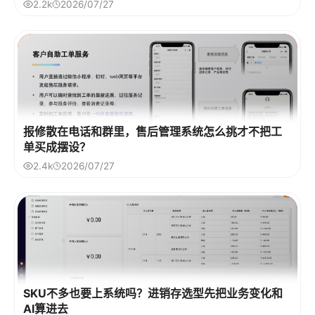
2.2k
2026/07/27
报修散在电话和群里，售后管理系统怎么挑才不把工
单买成摆设？
2.4k
2026/07/27
SKU不多也要上系统吗？进销存选型先把业务变化和
AI算进去