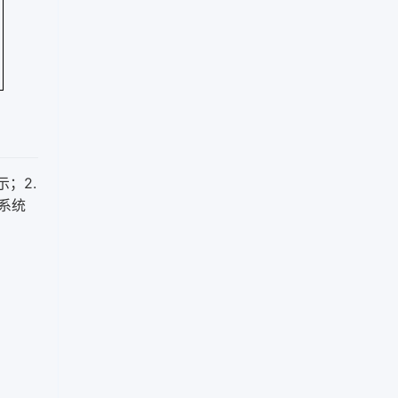
；2.
系统