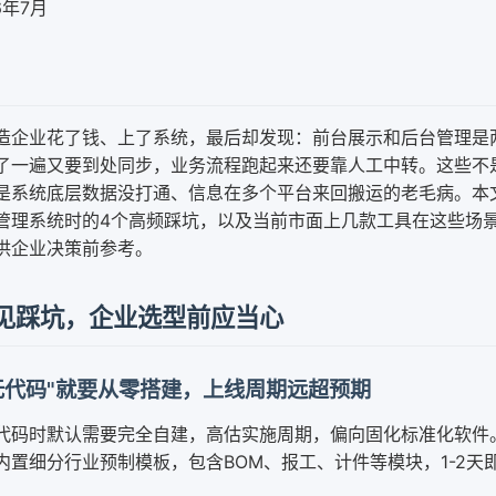
6年7月
造企业花了钱、上了系统，最后却发现：前台展示和后台管理是
了一遍又要到处同步，业务流程跑起来还要靠人工中转。这些不
是系统底层数据没打通、信息在多个平台来回搬运的老毛病。本
管理系统时的4个高频踩坑，以及当前市面上几款工具在这些场
供企业决策前参考。
见踩坑，企业选型前应当心
无代码"就要从零搭建，上线周期远超预期
代码时默认需要完全自建，高估实施周期，偏向固化标准化软件
内置细分行业预制模板，包含BOM、报工、计件等模块，1-2天