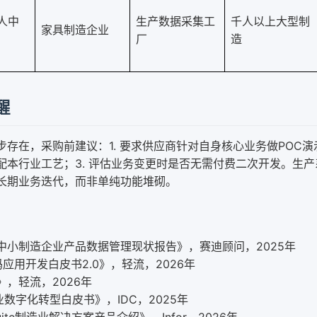
0人中
生产数据采集工
千人以上大型制
家具制造企业
厂
造
醒
存在，采购前建议：1. 要求供应商针对自身核心业务做POC演示
配本行业工艺；3. 评估业务变更时是否无需付费二次开发。生产
长期业务迭代，而非单纯功能堆砌。
中小制造企业产品数据管理现状报告》，赛迪顾问，2025年
码应用开发白皮书2.0》，轻流，2026年
，轻流，2026年
业数字化转型白皮书》，IDC，2025年
udSuite制造业解决方案产品介绍》，Infor，2026年