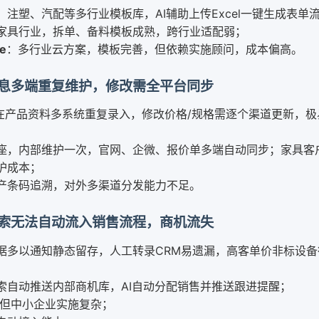
、注塑、汽配等多行业模板库，AI辅助上传Excel一键生成表单
家具行业，拆单、备料模板成熟，跨行业适配弱；
te
：多行业云方案，模板完善，但依赖实施顾问，成本偏高。
息多端重复维护，修改需全平台同步
存在产品资料多系统重复录入，修改价格/规格需逐个渠道更新，极
座，内部维护一次，官网、企微、报价单多端自动同步；家具客
护成本；
产条码追溯，对外多渠道分发能力不足。
索无法自动流入销售流程，商机流失
据多以通知静态留存，人工转录CRM易遗漏，高客单价非标设备
索自动推送内部商机库，AI自动分配销售并推送跟进提醒；
但中小企业实施复杂；