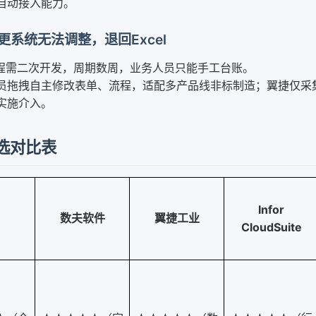
自动接入能力。
系统无法调整，退回Excel
流程需二次开发，周期数周，业务人员只能手工台账。
员拖拽自主修改表单、流程，适配多产品线非标制造；翼捷仅采
实施介入。
选对比表
Infor
数夫软件
翼捷工业
CloudSuite