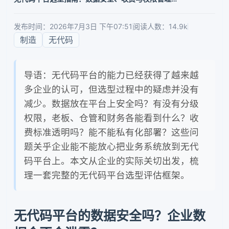
发布时间：2026年7月3日 下午07:51
阅读人数：14.9k
制造
无代码
导语：无代码平台的能力已经获得了越来越
多企业的认可，但选型过程中的疑虑并没有
减少。数据放在平台上安全吗？有没有分级
权限，老板、仓管和财务各能看到什么？收
费标准透明吗？能不能私有化部署？这些问
题关乎企业能不能放心把业务系统放到无代
码平台上。本文从企业的实际关切出发，梳
理一套完整的无代码平台选型评估框架。
无代码平台的数据安全吗？企业数