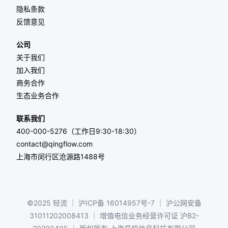
隐私条款
反馈意见
公司
关于我们
加入我们
商务合作
生态业务合作
联系我们
400-000-5276（工作日9:30-18:30）
contact@qingflow.com
上海市闵行区沧源路1488号
©2025 轻流 ｜ 沪ICP备 16014957号-7 ｜ 沪公网安备
31011202008413 ｜ 增值电信业务经营许可证 沪B2-