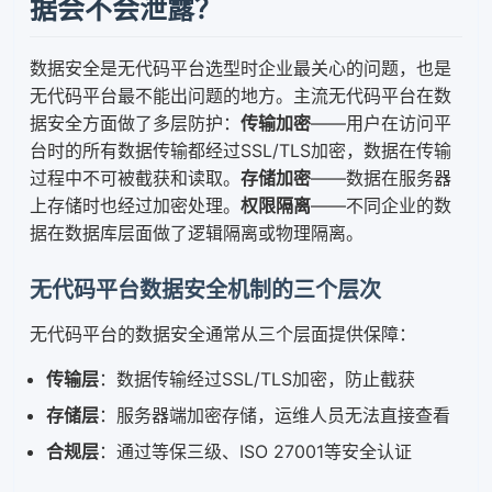
据会不会泄露？
数据安全是无代码平台选型时企业最关心的问题，也是
无代码平台最不能出问题的地方。主流无代码平台在数
据安全方面做了多层防护：
传输加密
——用户在访问平
台时的所有数据传输都经过SSL/TLS加密，数据在传输
过程中不可被截获和读取。
存储加密
——数据在服务器
上存储时也经过加密处理。
权限隔离
——不同企业的数
据在数据库层面做了逻辑隔离或物理隔离。
无代码平台数据安全机制的三个层次
无代码平台的数据安全通常从三个层面提供保障：
传输层
：数据传输经过SSL/TLS加密，防止截获
存储层
：服务器端加密存储，运维人员无法直接查看
合规层
：通过等保三级、ISO 27001等安全认证