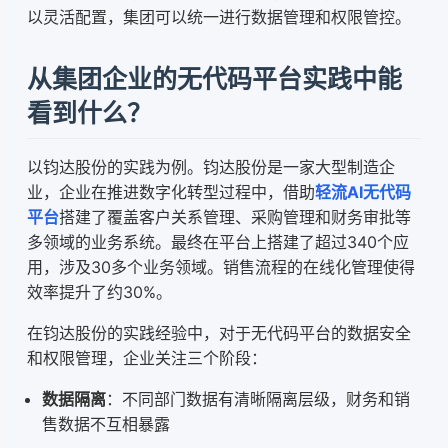
以灵活配置，集团可以统一进行数据管理和权限管控。
从集团企业的无代码平台实践中能
看到什么？
以钧达股份的实践为例。钧达股份是一家大型制造企
业，企业在推进数字化转型过程中，借助
轻流AI无代码
平台
搭建了覆盖客户关系管理、采购管理和财务审批等
多领域的业务系统。最终在平台上搭建了超过340个应
用，涉及30多个业务领域。销售流程的在线化管理使得
效率提升了约30%。
在钧达股份的实践经验中，对于无代码平台的数据安全
和权限管理，企业关注三个阶段：
数据隔离
：不同部门数据有清晰隔离层级，财务和销
售数据不互相暴露