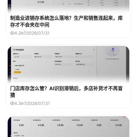
制造业进销存系统怎么落地？生产和销售连起来，库
存才不会夹在中间
4.2k
2026/07/31
门店库存怎么管？AI识别滞销后，多店补货才不再盲
猜
4.3k
2026/07/31