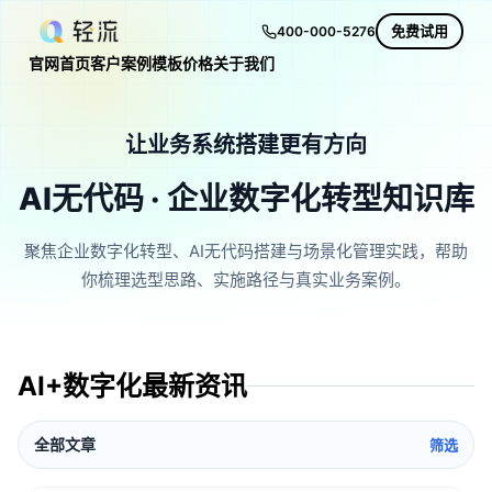
免费试用
400-000-5276
官网首页
客户案例
模板
价格
关于我们
让业务系统搭建更有方向
AI无代码 · 企业数字化转型知识库
聚焦企业数字化转型、AI无代码搭建与场景化管理实践，帮助
你梳理选型思路、实施路径与真实业务案例。
AI+数字化最新资讯
全部文章
筛选