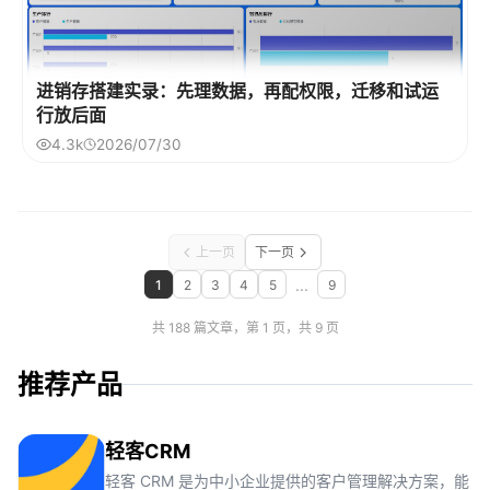
进销存搭建实录：先理数据，再配权限，迁移和试运
行放后面
4.3k
2026/07/30
上一页
下一页
...
1
2
3
4
5
9
共 188 篇文章，第 1 页，共 9 页
推荐产品
轻客CRM
轻客 CRM 是为中小企业提供的客户管理解决方案，能