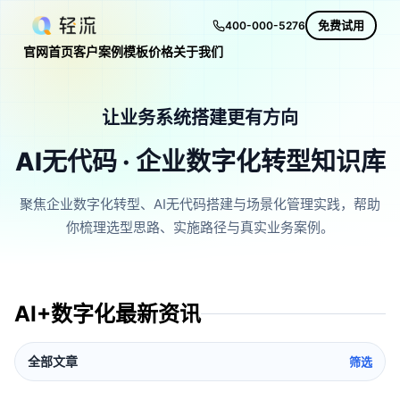
免费试用
400-000-5276
官网首页
客户案例
模板
价格
关于我们
让业务系统搭建更有方向
AI无代码 · 企业数字化转型知识库
聚焦企业数字化转型、AI无代码搭建与场景化管理实践，帮助
你梳理选型思路、实施路径与真实业务案例。
AI+数字化最新资讯
全部文章
筛选