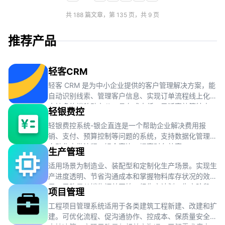
共 188 篇文章，第 135 页，共 9 页
推荐产品
轻客CRM
轻客 CRM 是为中小企业提供的客户管理解决方案，能
自动识别线索、管理客户信息、实现订单流程线上化，
支持多终端移动办公，具有成本低、灵活高效等特点。
轻银费控
轻银费控系统-银企直连是一个帮助企业解决费用报
销、支付、预算控制等问题的系统，支持数据化管理、
自动化审批流程、银企直连，提高财务效率。
生产管理
适用场景为制造业、装配型和定制化生产场景。实现生
产进度透明、节省沟通成本和掌握物料库存状况的效
果。思路是从销售订单开始，经生产计划、生产阶段、
项目管理
质量检验到库存管理，完成整个生产流程。
工程项目管理系统适用于各类建筑工程新建、改建和扩
建。可优化流程、促沟通协作、控成本、保质量安全及