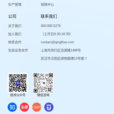
生产管理
视频中心
公司
联系我们
关于我们
400-000-5276
加入我们
（工作日9:30-18:30）
商务合作
contact@qingflow.com
生态业务合作
上海市闵行区沧源路1488号
武汉市汉阳区绿地国博13号楼
轻流公众号
微信咨询