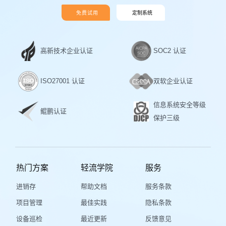
免费试用
定制系统
高新技术企业认证
SOC2 认证
ISO27001 认证
双软企业认证
信息系统安全等级
鲲鹏认证
保护三级
热门方案
轻流学院
服务
进销存
帮助文档
服务条款
项目管理
最佳实践
隐私条款
设备巡检
最近更新
反馈意见