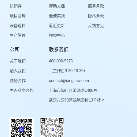
进销存
帮助文档
服务条款
项目管理
最佳实践
隐私条款
设备巡检
最近更新
反馈意见
生产管理
视频中心
公司
联系我们
关于我们
400-000-5276
加入我们
（工作日9:30-18:30）
商务合作
contact@qingflow.com
生态业务合作
上海市闵行区沧源路1488号
武汉市汉阳区绿地国博13号楼