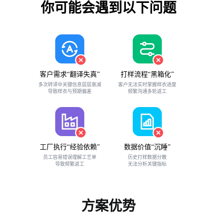
你可能会遇到以下问题
客户需求“翻译失真”
打样流程“黑箱化”
多次转译中关键信息层层衰减
客户无法实时掌握样衣进度
导致样衣与预期偏差
频繁沟通多轮返工
工厂执行“经验依赖”
数据价值“沉睡”
员工容易错误理解工艺单
历史打样数据分散
导致频繁返工
无法分析关键指标
方案优势