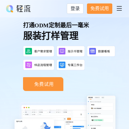
登录
免费试用

打通ODM定制最后一毫米
服装打样管理
免费试用