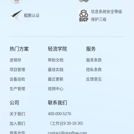
信息系统安全等级
鲲鹏认证
保护三级
热门方案
轻流学院
服务
进销存
帮助文档
服务条款
项目管理
最佳实践
隐私条款
设备巡检
最近更新
反馈意见
生产管理
视频中心
公司
联系我们
关于我们
400-000-5276
加入我们
（工作日9:30-18:30）
商务合作
contact@qingflow.com