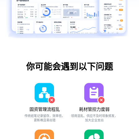
你可能会遇到以下问题
固资管理流程乱
耗材管控力度弱
传统纸笔记录留存，效率低，
领用混乱、供应不及时现象频发，
更新难且易出错
加大企业支出