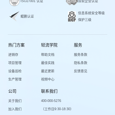
ISO27001 认证
双软企业认证
信息系统安全等级
鲲鹏认证
保护三级
热门方案
轻流学院
服务
进销存
帮助文档
服务条款
项目管理
最佳实践
隐私条款
设备巡检
最近更新
反馈意见
生产管理
视频中心
公司
联系我们
关于我们
400-000-5276
加入我们
（工作日9:30-18:30）