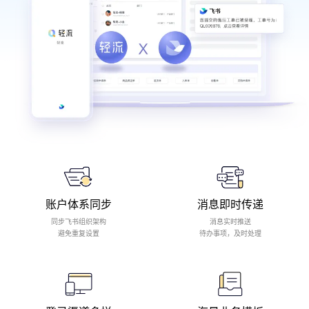
账户体系同步
消息即时传递
同步飞书组织架构
消息实时推送
避免重复设置
待办事项，及时处理