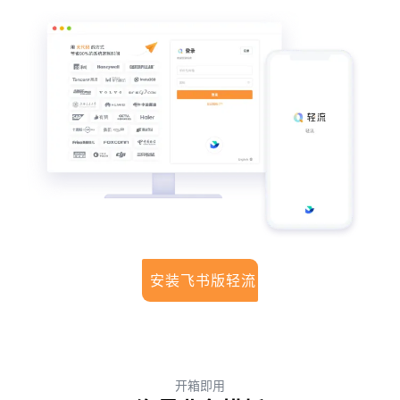
安装飞书版轻流
开箱即用