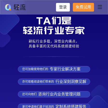
登录
免费试用

耕耘行业多载，深悟业内痛点，
具备丰富的无代码系统搭建经验
专家行业解决方案
您可加载使用他们的
行业深刻洞察见解
亦可观看阅读他们带来的
咨询行业内业务管理问题
还可向他们
定制系统搭建服务
更可申请他们基于轻流的