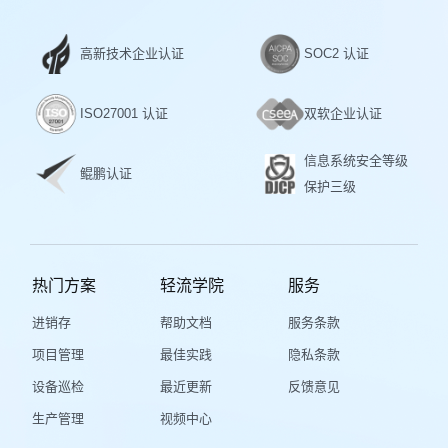
高新技术企业认证
SOC2 认证
ISO27001 认证
双软企业认证
信息系统安全等级
鲲鹏认证
保护三级
热门方案
轻流学院
服务
进销存
帮助文档
服务条款
项目管理
最佳实践
隐私条款
设备巡检
最近更新
反馈意见
生产管理
视频中心