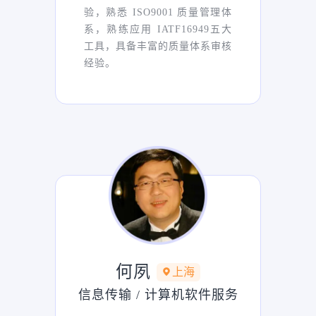
验，熟悉 ISO9001 质量管理体
系，熟练应用 IATF16949五大
工具，具备丰富的质量体系审核
经验。
何夙
上海
信息传输 / 计算机软件服务