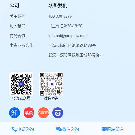
公司
联系我们
关于我们
400-000-5276
加入我们
（工作日9:30-18:30）
商务合作
contact@qingflow.com
生态业务合作
上海市闵行区沧源路1488号
武汉市汉阳区绿地国博13号楼
轻流公众号
微信咨询



微信咨询
电话咨询
网站留言