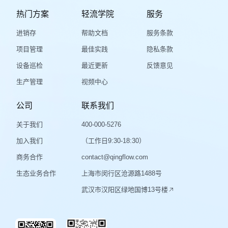
热门方案
轻流学院
服务
进销存
帮助文档
服务条款
项目管理
最佳实践
隐私条款
设备巡检
最近更新
反馈意见
生产管理
视频中心
公司
联系我们
关于我们
400-000-5276
加入我们
（工作日9:30-18:30）
商务合作
contact@qingflow.com
生态业务合作
上海市闵行区沧源路1488号
武汉市汉阳区绿地国博13号楼