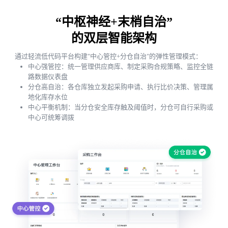
“中枢神经+末梢自治”
的双层智能架构
通过轻流低代码平台构建"中心管控+分仓自治"的弹性管理模式：
中心强管控：统一管理供应商库、制定采购合规策略、监控全链
路数据仪表盘
分仓高自治：各仓库独立发起采购申请、执行比价决策、管理属
地化库存水位
中心平衡机制：当分仓安全库存触及阈值时，分仓可自行采购或
中心可统筹调拨