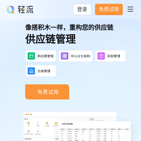
登录
免费试用

像搭积木一样，重构您的供应链
供应链管理
免费试用