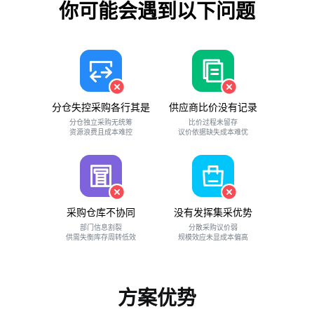
你可能会遇到以下问题
分仓失控采购各行其是
供应商比价没有记录
分仓独立采购无统筹
比价过程未留存
资源浪费且成本难控
议价依据缺失成本难优
采购仓库不协同
没有发挥集采优势
部门信息割裂
分散采购议价弱
供需失衡库存周转低效
规模效应未显成本偏高
方案优势