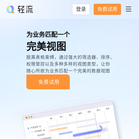
登录
免费试用

为业务匹配一个
完美视图
脱离表格束缚，通过强大的筛选器、排序、
权限管控以及多种多样的视图类型，让你
随心所欲为业务匹配一个完美的数据视图
免费试用