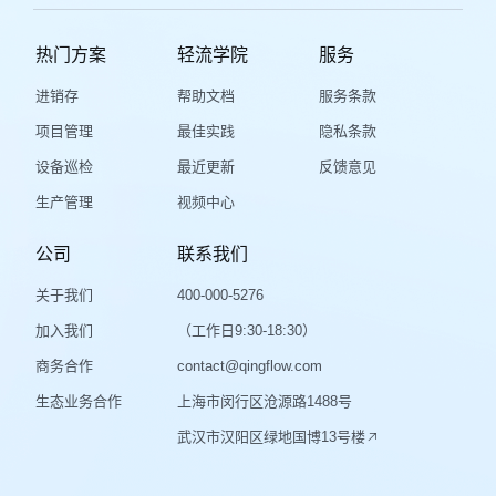
热门方案
轻流学院
服务
进销存
帮助文档
服务条款
项目管理
最佳实践
隐私条款
设备巡检
最近更新
反馈意见
生产管理
视频中心
公司
联系我们
关于我们
400-000-5276
加入我们
（工作日9:30-18:30）
商务合作
contact@qingflow.com
生态业务合作
上海市闵行区沧源路1488号
武汉市汉阳区绿地国博13号楼