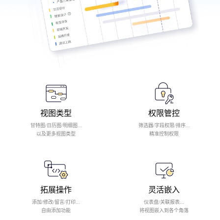
视图类型
权限管控
甘特图/日历图/明细图...
筛选器/字段权限/排序...
以及更多视图类型
精准控制权限
拓展操作
灵活嵌入
添加/修改/留言/打印...
仪表盘/关联报表...
自由添加功能
将视图嵌入到各个角落