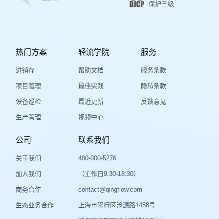
保护三级
热门方案
轻流学院
服务
进销存
帮助文档
服务条款
项目管理
最佳实践
隐私条款
设备巡检
最近更新
反馈意见
生产管理
视频中心
公司
联系我们
关于我们
400-000-5276
加入我们
（工作日9:30-18:30）
商务合作
contact@qingflow.com
生态业务合作
上海市闵行区沧源路1488号